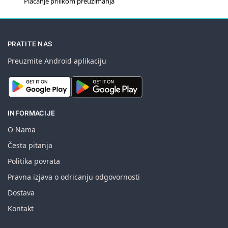
Plaćanje prilikom preuzimanja
PRATITE NAS
Preuzmite Android aplikaciju
INFORMACIJE
O Nama
Česta pitanja
Politika povrata
Pravna izjava o odricanju odgovornosti
Dostava
Kontakt