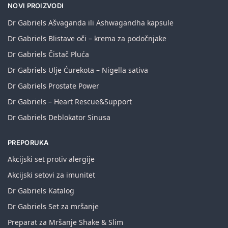
NOVI PROIZVODI
Dr Gabriels Ašvaganda ili Ashwagandha kapsule
Dr Gabriels Blistave oči – krema za podočnjake
Dr Gabriels Čistač Pluća
Dr Gabriels Ulje Ćurekota – Nigella sativa
Dr Gabriels Prostate Power
Dr Gabriels – Heart Rescue&Support
Dr Gabriels Deblokator Sinusa
PREPORUKA
Akcijski set protiv alergije
Akcijski setovi za imunitet
Dr Gabriels Katalog
Dr Gabriels Set za mršanje
Preparat za Mršanje Shake & Slim