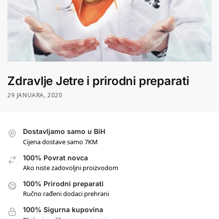
Zdravlje Jetre i prirodni preparati
29 JANUARA, 2020
Dostavljamo samo u BiH
Cijena dostave samo 7KM
100% Povrat novca
Ako niste zadovoljni proizvodom
100% Prirodni preparati
Ručno rađeni dodaci prehrani
100% Sigurna kupovina