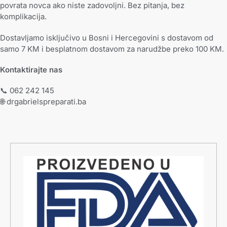
povrata novca ako niste zadovoljni. Bez pitanja, bez
komplikacija.
Dostavljamo isključivo u Bosni i Hercegovini s dostavom od
samo 7 KM i besplatnom dostavom za narudžbe preko 100 KM.
Kontaktirajte nas
📞 062 242 145
🌐 drgabrielspreparati.ba