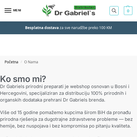
MENI
0
Besplatna dostava
za sve narudžbe preko 100 KM
Početna
O Nama
/
Ko smo mi?
Dr Gabriels prirodni preparati je webshop osnovan u Bosni i
Hercegovini, specijaliziran za distribuciju 100% prirodnih i
organskih dodataka prehrani Dr Gabriels brenda.
Više od 15 godine pomažemo kupcima širom BiH da pronađu
prirodna rješenja za dugotrajne zdravstvene probleme — bez
hemije, bez nuspojava i bez kompromisa po pitanju kvaliteta.