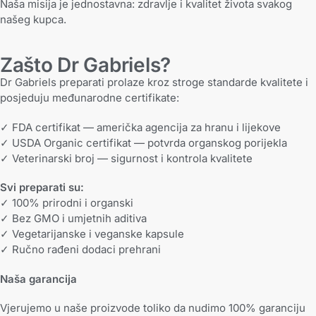
Naša misija je jednostavna: zdravlje i kvalitet života svakog
našeg kupca.
Zašto Dr Gabriels?
Dr Gabriels preparati prolaze kroz stroge standarde kvalitete i
posjeduju međunarodne certifikate:
✓ FDA certifikat — američka agencija za hranu i lijekove
✓ USDA Organic certifikat — potvrda organskog porijekla
✓ Veterinarski broj — sigurnost i kontrola kvalitete
Svi preparati su:
✓ 100% prirodni i organski
✓ Bez GMO i umjetnih aditiva
✓ Vegetarijanske i veganske kapsule
✓ Ručno rađeni dodaci prehrani
Naša garancija
Vjerujemo u naše proizvode toliko da nudimo 100% garanciju