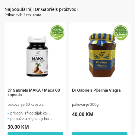
Prikaz svih 2 rezultata
Dr Gabriels MAKA / Maca 60
Dr Gabriels Pčelinja Viagra
kapsula
pakovanje 60 kapsula
pakovanje 300gr
prirodni afrodizijak koji...
40,00
KM
pomaže u regulaciji horm...
30,00
KM