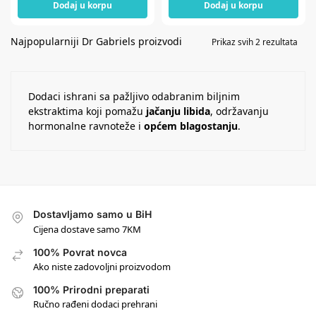
Dodaj u korpu
Dodaj u korpu
Prikaz svih 2 rezultata
Dodaci ishrani sa pažljivo odabranim biljnim
ekstraktima koji pomažu
jačanju libida
, održavanju
hormonalne ravnoteže i
općem blagostanju
.
Dostavljamo samo u BiH
Cijena dostave samo 7KM
100% Povrat novca
Ako niste zadovoljni proizvodom
100% Prirodni preparati
Ručno rađeni dodaci prehrani