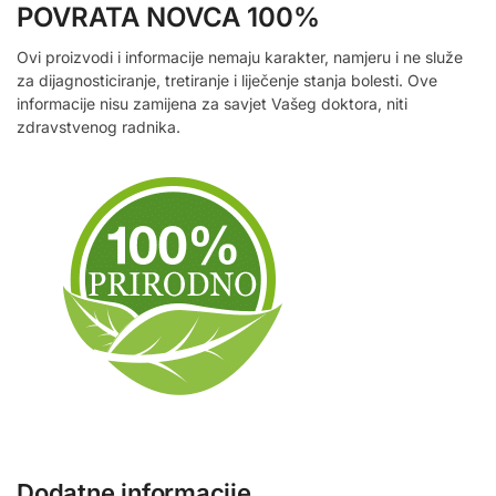
POVRATA NOVCA 100%
Ovi proizvodi i informacije nemaju karakter, namjeru i ne služe
za dijagnosticiranje, tretiranje i liječenje stanja bolesti. Ove
informacije nisu zamijena za savjet Vašeg doktora, niti
zdravstvenog radnika.
Dodatne informacije