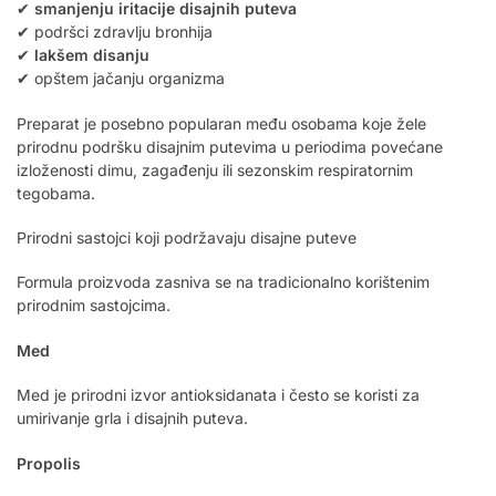
✔
smanjenju iritacije disajnih puteva
✔ podršci zdravlju bronhija
✔
lakšem disanju
✔ opštem jačanju organizma
Preparat je posebno popularan među osobama koje žele
prirodnu podršku disajnim putevima u periodima povećane
izloženosti dimu, zagađenju ili sezonskim respiratornim
tegobama.
Prirodni sastojci koji podržavaju disajne puteve
Formula proizvoda zasniva se na tradicionalno korištenim
prirodnim sastojcima.
Med
Med je prirodni izvor antioksidanata i često se koristi za
umirivanje grla i disajnih puteva.
Propolis