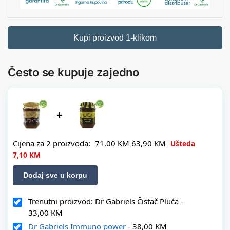
Kupi proizvod 1-klikom
Često se kupuje zajedno
+
Cijena za 2 proizvoda:
71,00
KM
63,90
KM
Ušteda
7,10
KM
Dodaj sve u korpu
Trenutni proizvod: Dr Gabriels Čistač Pluća
-
33,00
KM
Dr Gabriels Immuno power
-
38,00
KM