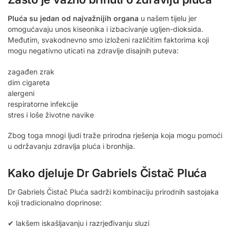
Pluća su jedan od najvažnijih organa
u našem tijelu jer
omogućavaju unos kiseonika i izbacivanje ugljen-dioksida.
Međutim, svakodnevno smo izloženi različitim faktorima koji
mogu negativno uticati na zdravlje disajnih puteva:
zagađen zrak
dim cigareta
alergeni
respiratorne infekcije
stres i loše životne navike
Zbog toga mnogi ljudi traže prirodna rješenja koja mogu pomoći
u održavanju zdravlja pluća i bronhija.
Kako djeluje Dr Gabriels Čistač Pluća
Dr Gabriels Čistač Pluća sadrži kombinaciju prirodnih sastojaka
koji tradicionalno doprinose:
✔ lakšem iskašljavanju i razrjeđivanju sluzi