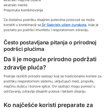
ekstrakt mente
Preporuka kombinovanja
Za dodatnu podršku disajnim putevima proizvod se može
koristiti u kombinaciji sa
Dr Gabriels uljem ćurekota
, koje je
poznato po podršci imunitetu i respiratornom zdravlju.
Često postavljana pitanja o prirodnoj
podršci plućima
Da li je moguće prirodno podržati
zdravlje pluća?
Postoje različiti prirodni sastojci koji se tradicionalno koriste za
podršku respiratornom sistemu, uključujući med, propolis,
majčinu dušicu i borove iglice. Ovi sastojci mogu pomoći u
održavanju zdravlja disajnih puteva i lakšem disanju.
Ko najčešće koristi preparate za