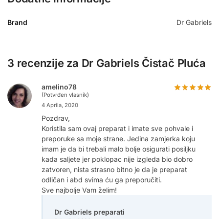
Brand
Dr Gabriels
3 recenzije za
Dr Gabriels Čistač Pluća
amelino78
(Potvrđen vlasnik)
4 Aprila, 2020
Pozdrav,
Koristila sam ovaj preparat i imate sve pohvale i
preporuke sa moje strane. Jedina zamjerka koju
imam je da bi trebali malo bolje osigurati posiljku
kada saljete jer poklopac nije izgleda bio dobro
zatvoren, nista strasno bitno je da je preparat
odličan i abd svima ću ga preporučiti.
Sve najbolje Vam želim!
Dr Gabriels preparati