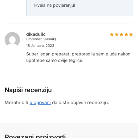
Hvala na povjerenju!
dikadulic
(Potvrđen vlasnik)
16 Januara, 2023
Super jedan preparat, preporodila sam pluća nakon
upotrebe samo dvije teglice.
Napiši recenziju
Morate biti
ulogovani
da biste objavili recenziju.
Povezani proizvodi