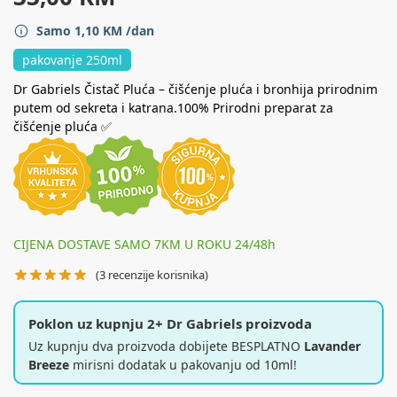
Samo
1,10
KM
/dan
pakovanje 250ml
Dr Gabriels Čistač Pluća – čišćenje pluća i bronhija prirodnim
putem od sekreta i katrana.100% Prirodni preparat za
čišćenje pluća ✅
CIJENA DOSTAVE SAMO 7KM U ROKU 24/48h
(
3
recenzije korisnika)
Poklon uz kupnju 2+ Dr Gabriels proizvoda
Uz kupnju dva proizvoda dobijete BESPLATNO
Lavander
Breeze
mirisni dodatak u pakovanju od 10ml!