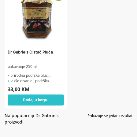
Dr Gabriels Čistač Pluća
pakovanje 250ml
prirodna podrška plućim...
lakše disanje i podrška...
33,00
KM
Dodaj u korpu
Prikazuje se jedan rezultat