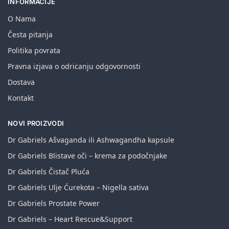
INFORMACIJE
O Nama
Česta pitanja
Politika povrata
Pravna izjava o odricanju odgovornosti
Dostava
Kontakt
NOVI PROIZVODI
Dr Gabriels Ašvaganda ili Ashwagandha kapsule
Dr Gabriels Blistave oči – krema za podočnjake
Dr Gabriels Čistač Pluća
Dr Gabriels Ulje Ćurekota – Nigella sativa
Dr Gabriels Prostate Power
Dr Gabriels – Heart Rescue&Support