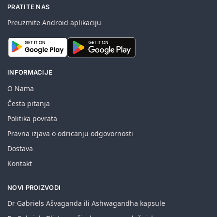
PRATITE NAS
Preuzmite Android aplikaciju
INFORMACIJE
O Nama
Česta pitanja
Politika povrata
Pravna izjava o odricanju odgovornosti
Dostava
Kontakt
NOVI PROIZVODI
Dr Gabriels Ašvaganda ili Ashwagandha kapsule