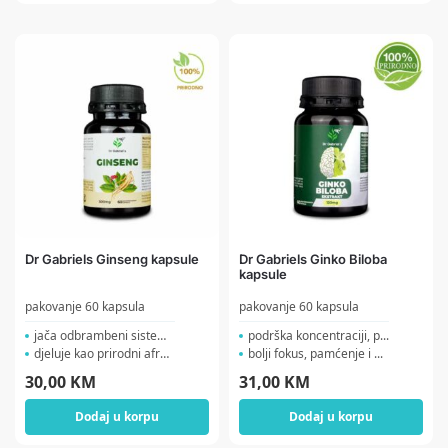
Dr Gabriels Ginseng kapsule
Dr Gabriels Ginko Biloba
kapsule
pakovanje 60 kapsula
pakovanje 60 kapsula
jača odbrambeni sistem p...
podrška koncentraciji, p...
djeluje kao prirodni afro...
bolji fokus, pamćenje i ...
30,00
KM
31,00
KM
Dodaj u korpu
Dodaj u korpu