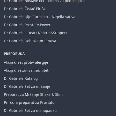
Dr Gabriels Blistave oči – krema za podočnjake
Dr Gabriels Čistač Pluća
Dr Gabriels Ulje Ćurekota – Nigella sativa
Dr Gabriels Prostate Power
Dr Gabriels – Heart Rescue&Support
Dr Gabriels Deblokator Sinusa
PREPORUKA
Akcijski set protiv alergije
Akcijski setovi za imunitet
Dr Gabriels Katalog
Dr Gabriels Set za mršanje
Preparat za Mršanje Shake & Slim
Prirodni preparat za Prostatu
Dr Gabriels Set za menopauzu