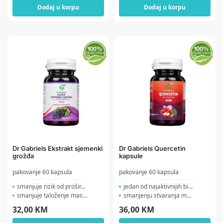
Dodaj u korpu
Dodaj u korpu
Dr Gabriels Ekstrakt sjemenki
Dr Gabriels Quercetin
grožđa
kapsule
pakovanje 60 kapsula
pakovanje 60 kapsula
smanjuje rizik od prošir...
jedan od najaktivnijih bi...
smanjuje taloženje masti...
smanjenju stvaranja mokra...
32,00
KM
36,00
KM