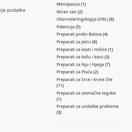
Menopauza
(1)
koje podatke
Miran san
(2)
Otorinolaringologija (ORL)
(6)
Potencija
(5)
Preparati protiv Bolova
(4)
Preparati za Jetru
(6)
Preparati za kosti i mišiće
(1)
Preparati za kožu i kosu
(3)
Preparati za Nju i Njega
(7)
Preparati za Pluća
(2)
Preparati za Srce i krvne žile
(11)
Preparati za stomačne tegobe
(1)
Preparati za urološke probleme
(3)