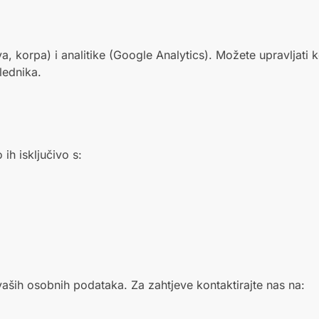
va, korpa) i analitike (Google Analytics). Možete upravljati 
lednika.
ih isključivo s:
 vaših osobnih podataka. Za zahtjeve kontaktirajte nas na: