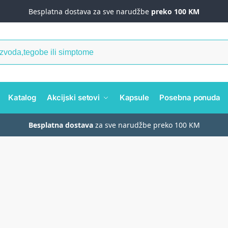
Besplatna dostava za sve narudžbe
preko 100 KM
Katalog
Akcijski setovi
Kapsule
Posebna ponuda
Besplatna dostava
za sve narudžbe preko 100 KM