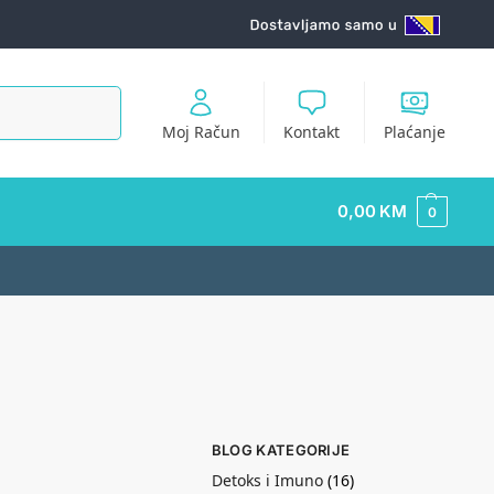
Pretraži
Moj Račun
Kontakt
Plaćanje
0,00
KM
0
BLOG KATEGORIJE
Detoks i Imuno
(16)