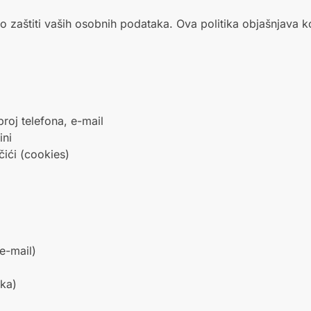
 o zaštiti vaših osobnih podataka. Ova politika objašnjava 
roj telefona, e-mail
ini
čići (cookies)
e-mail)
ika)