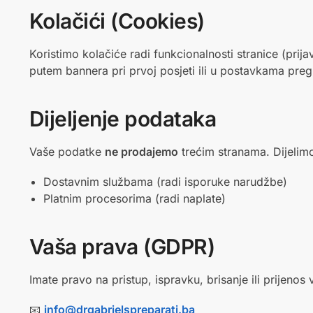
Kolačići (Cookies)
Koristimo kolačiće radi funkcionalnosti stranice (prija
putem bannera pri prvoj posjeti ili u postavkama preg
Dijeljenje podataka
Vaše podatke
ne prodajemo
trećim stranama. Dijelimo 
Dostavnim službama (radi isporuke narudžbe)
Platnim procesorima (radi naplate)
Vaša prava (GDPR)
Imate pravo na pristup, ispravku, brisanje ili prijenos
📧
info@drgabrielspreparati.ba