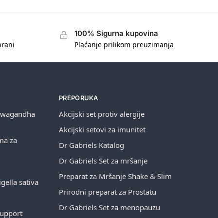
100% Sigurna kupovina
hrani
Plaćanje prilikom preuzimanja
PREPORUKA
shwagandha
Akcijski set protiv alergije
Akcijski setovi za imunitet
ema za
Dr Gabriels Katalog
Dr Gabriels Set za mršanje
Preparat za Mršanje Shake & Slim
gella sativa
Prirodni preparat za Prostatu
Dr Gabriels Set za menopauzu
Support