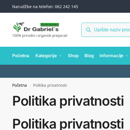
Narudžbe na telefon: 062 242 145
100% prirodni i organski preparati
Početna
Kategorije
Shop
Blog
Informacije
Početna
Politika privatnosti
/
Politika privatnosti
Politika privatnosti