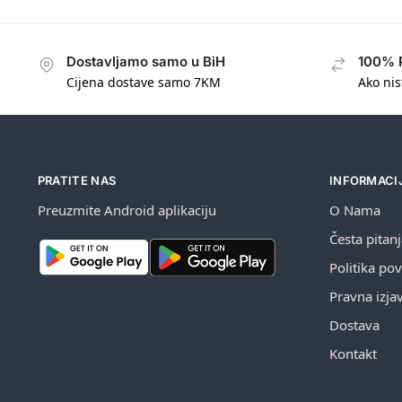
Dostavljamo samo u BiH
100% 
Cijena dostave samo 7KM
Ako nis
PRATITE NAS
INFORMACI
Preuzmite Android aplikaciju
O Nama
Česta pitan
Politika pov
Pravna izja
Dostava
Kontakt