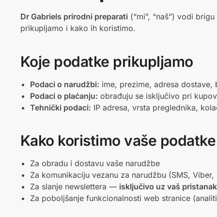
Dr Gabriels prirodni preparati
(“mi”, “naš”) vodi brigu
prikupljamo i kako ih koristimo.
Koje podatke prikupljamo
Podaci o narudžbi:
ime, prezime, adresa dostave, b
Podaci o plaćanju:
obrađuju se isključivo pri kupov
Tehnički podaci:
IP adresa, vrsta preglednika, kola
Kako koristimo vaše podatke
Za obradu i dostavu vaše narudžbe
Za komunikaciju vezanu za narudžbu (SMS, Viber, 
Za slanje newslettera —
isključivo uz vaš pristanak
Za poboljšanje funkcionalnosti web stranice (analit