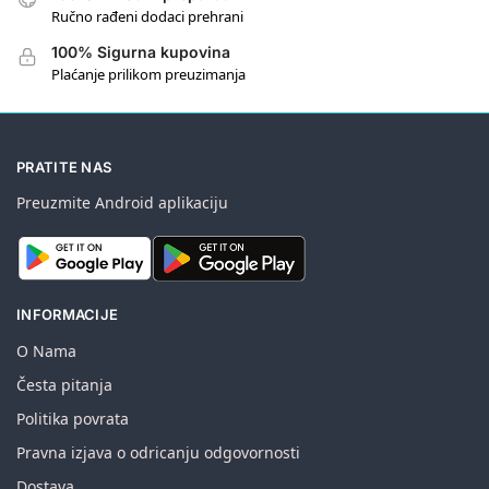
Ručno rađeni dodaci prehrani
100% Sigurna kupovina
Plaćanje prilikom preuzimanja
PRATITE NAS
Preuzmite Android aplikaciju
INFORMACIJE
O Nama
Česta pitanja
Politika povrata
Pravna izjava o odricanju odgovornosti
Dostava