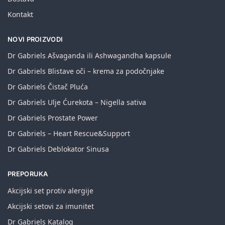
Kontakt
NOVI PROIZVODI
Dr Gabriels Ašvaganda ili Ashwagandha kapsule
Dr Gabriels Blistave oči – krema za podočnjake
Dr Gabriels Čistač Pluća
Dr Gabriels Ulje Ćurekota – Nigella sativa
Dr Gabriels Prostate Power
Dr Gabriels – Heart Rescue&Support
Dr Gabriels Deblokator Sinusa
PREPORUKA
Akcijski set protiv alergije
Akcijski setovi za imunitet
Dr Gabriels Katalog