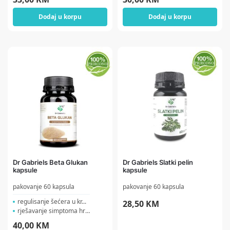
Dodaj u korpu
Dodaj u korpu
Dr Gabriels Beta Glukan
Dr Gabriels Slatki pelin
kapsule
kapsule
pakovanje 60 kapsula
pakovanje 60 kapsula
regulisanje šećera u kr...
28,50
KM
rješavanje simptoma hron...
40,00
KM