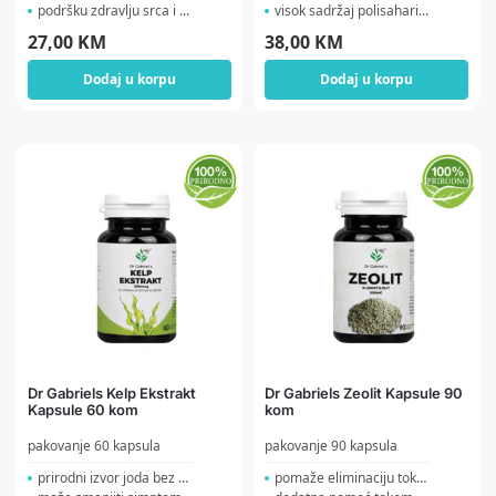
podršku zdravlju srca i ...
visok sadržaj polisahari...
27,00
KM
38,00
KM
Dodaj u korpu
Dodaj u korpu
Dr Gabriels Kelp Ekstrakt
Dr Gabriels Zeolit Kapsule 90
Kapsule 60 kom
kom
pakovanje 60 kapsula
pakovanje 90 kapsula
prirodni izvor joda bez s...
pomaže eliminaciju toksi...