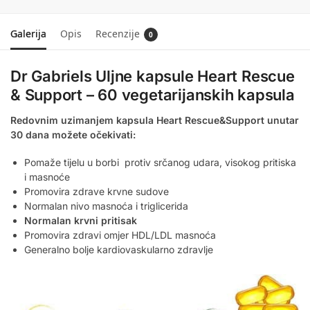
Galerija
Opis
Recenzije
0
Dr Gabriels Uljne kapsule Heart Rescue
& Support – 60 vegetarijanskih kapsula
Redovnim uzimanjem kapsula Heart Rescue&Support unutar
30 dana možete očekivati
:
Pomaže tijelu u borbi protiv srčanog udara, visokog pritiska
i masnoće
Promovira zdrave krvne sudove
Normalan nivo masnoća i triglicerida
Normalan krvni pritisak
Promovira zdravi omjer HDL/LDL masnoća
Generalno bolje kardiovaskularno zdravlje