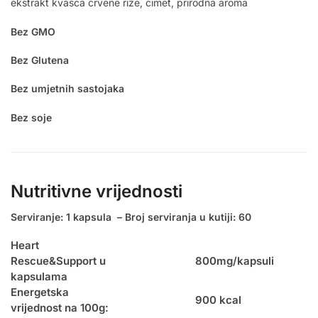
ekstrakt kvasca crvene riže, cimet, prirodna aroma
Bez GMO
Bez Glutena
Bez umjetnih sastojaka
Bez soje
Nutritivne vrijednosti
Serviranje: 1 kapsula – Broj serviranja u kutiji: 60
Heart
Rescue&Support u
800mg/kapsuli
kapsulama
Energetska
900 kcal
vrijednost na 100g: