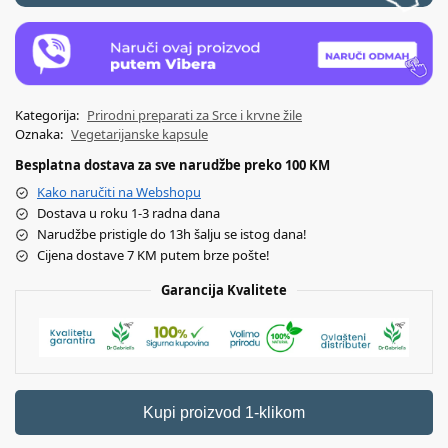
Kategorija:
Prirodni preparati za Srce i krvne žile
Oznaka:
Vegetarijanske kapsule
Besplatna dostava za sve narudžbe preko 100 KM
Kako naručiti na Webshopu
Dostava u roku 1-3 radna dana
Narudžbe pristigle do 13h šalju se istog dana!
Cijena dostave 7 KM putem brze pošte!
Garancija Kvalitete
Kupi proizvod 1-klikom