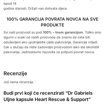
ispod 14
godina starosti. Držati van dohvata djece.
100% GARANCIJA POVRATA NOVCA NA SVE
PRODUKTE
Svi naši proizvodi su pod
100% – tnom garancijom
. Toliko smo
sigurni u svaki od naših proizvoda da znamo da ćete biti
oduševljeni ako upotrijebite cijelo pakovanje. Garancija vrijedi
čak u slučaju da niste zadovoljni proizvodom iako ste iskoristili
pakovanje. Jednostavno nazovite za potpuni povrat novca.
Recenzije
Još nema recenzija.
Budi prvi koji će recenzirati “Dr Gabriels
Uljne kapsule Heart Rescue & Support”