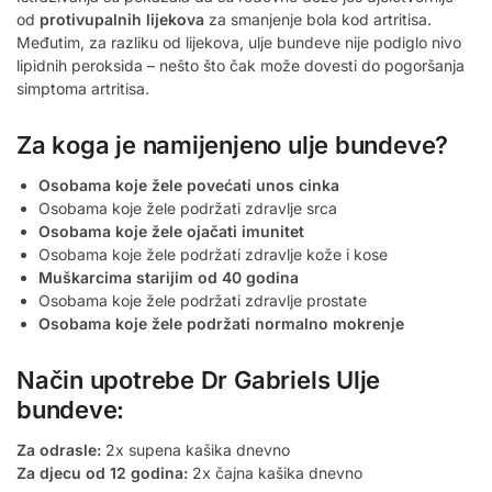
od
protivupalnih lijekova
za smanjenje bola kod artritisa.
Međutim, za razliku od lijekova, ulje bundeve nije podiglo nivo
lipidnih peroksida – nešto što čak može dovesti do pogoršanja
simptoma artritisa.
Za koga je namijenjeno ulje bundeve?
Osobama koje žele povećati unos cinka
Osobama koje žele podržati zdravlje srca
Osobama koje žele ojačati imunitet
Osobama koje žele podržati zdravlje kože i kose
Muškarcima starijim od 40 godina
Osobama koje žele podržati zdravlje prostate
Osobama koje žele podržati normalno mokrenje
Način upotrebe Dr Gabriels Ulje
bundeve:
Za odrasle:
2x supena kašika dnevno
Za djecu od 12 godina:
2x čajna kašika dnevno