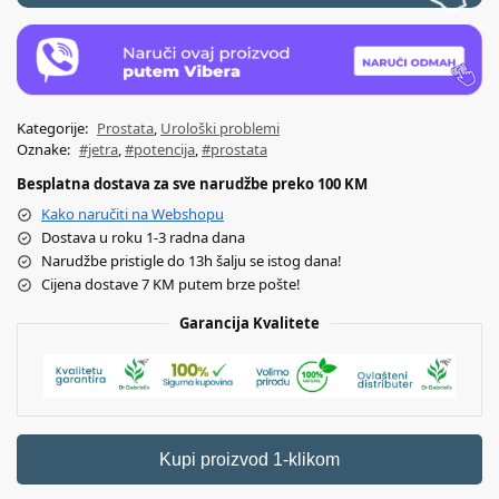
Kategorije:
Prostata
,
Urološki problemi
Oznake:
#jetra
,
#potencija
,
#prostata
Besplatna dostava za sve narudžbe preko 100 KM
Kako naručiti na Webshopu
Dostava u roku 1-3 radna dana
Narudžbe pristigle do 13h šalju se istog dana!
Cijena dostave 7 KM putem brze pošte!
Garancija Kvalitete
Kupi proizvod 1-klikom