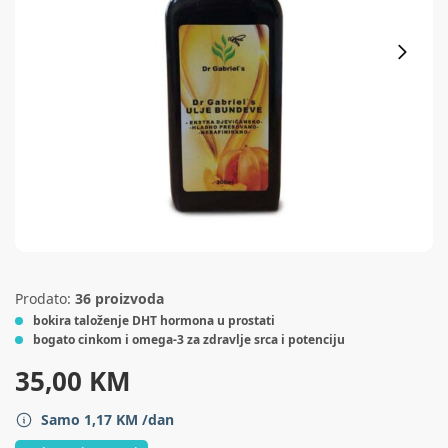
Prodato:
36 proizvoda
bokira taloženje DHT hormona u prostati
bogato cinkom i omega-3 za zdravlje srca i potenciju
35,00
KM
Samo
1,17
KM
/dan