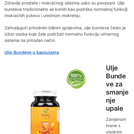
Zdravlje prostate i mokraćnog sistema usko su povezani. Ulje
bundeve tradicionalno se koristi kao podrška normalnoj funkciji
mokraćnih puteva i urednom mokrenju.
Zahvaljujući prirodnim biljnim spojevima, ulje bundeve često je
izbor osoba koje žele podržati normalnu funkciju urinarnog
sistema na prirodan način.
Ulje Bundeve u kapsulama
Ulje
Bunde
ve za
smanje
nje
upale
Zamjenom
hrane s
visokom