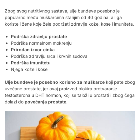
Zbog svog nutritivnog sastava, ulje bundeve posebno je
popularno među muškarcima starijim od 40 godina, ali ga
koriste i žene koje žele podržati zdravlje kože, kose i imuniteta.
Podrška zdravlju prostate
Podrška normalnom mokrenju
Prirodan izvor cinka
Podrška zdravlju srca i krvnih sudova
Podrška imunitetu
Njega kože i kose
Ulje bundeve je posebno korisno za muškarce
koji pate zbog
uvećane prostate, jer ovaj proizvod blokira pretvaranje
testosterona u DHT hormon, koji se taloži u prostati i zbog čega
dolazi do
povećanja prostate
.