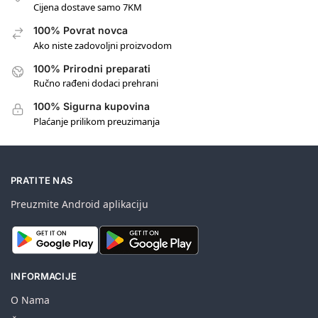
Cijena dostave samo 7KM
100% Povrat novca
Ako niste zadovoljni proizvodom
100% Prirodni preparati
Ručno rađeni dodaci prehrani
100% Sigurna kupovina
Plaćanje prilikom preuzimanja
PRATITE NAS
Preuzmite Android aplikaciju
INFORMACIJE
O Nama