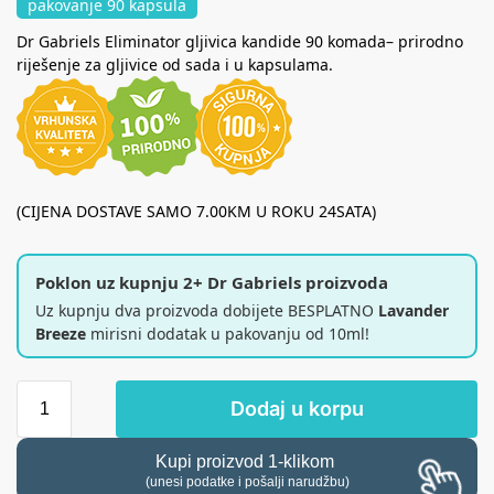
pakovanje 90 kapsula
Dr Gabriels Eliminator gljivica kandide 90 komada– prirodno
riješenje za gljivice od sada i u kapsulama.
(CIJENA DOSTAVE SAMO 7.00KM U ROKU 24SATA)
Poklon uz kupnju 2+ Dr Gabriels proizvoda
Uz kupnju dva proizvoda dobijete BESPLATNO
Lavander
Breeze
mirisni dodatak u pakovanju od 10ml!
Dodaj u korpu
Kupi proizvod 1-klikom
(unesi podatke i pošalji narudžbu)