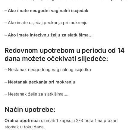
– Ako imate neugodni vaginalni iscjedak
– Ako imate osjećaj peckanja pri mokrenju
– Ako imate intezivnu želju za slatkišima…
Redovnom upotrebom u periodu od 14
dana možete očekivati slijedeće:
– Nestanak neugodnog vaginalnog iscjedka
– Nestanak peckanja pri mokrenju
– Nestanak želje za slatkišima….
Način upotrebe:
Oralna upotreba:
uzimati 1 kapsulu 2-3 puta 1 na prazan
stomak u toku dana.