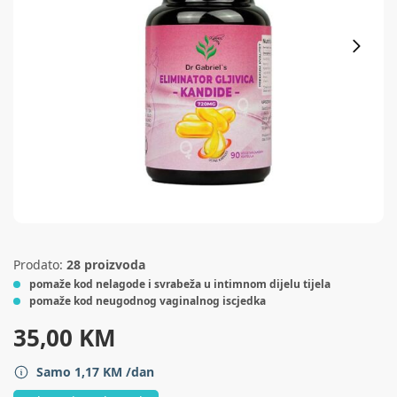
Prodato:
28 proizvoda
pomaže kod nelagode i svrabeža u intimnom dijelu tijela
pomaže kod neugodnog vaginalnog iscjedka
35,00
KM
Samo
1,17
KM
/dan