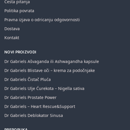
Česta pitanja
Politika povrata
Pravna izjava o odricanju odgovornosti
Dostava
Kontakt
NOVI PROIZVODI
Dr Gabriels Ašvaganda ili Ashwagandha kapsule
Dr Gabriels Blistave oči – krema za podočnjake
Dr Gabriels Čistač Pluća
Dr Gabriels Ulje Ćurekota – Nigella sativa
Dr Gabriels Prostate Power
Dr Gabriels – Heart Rescue&Support
Dr Gabriels Deblokator Sinusa
PREPORUKA