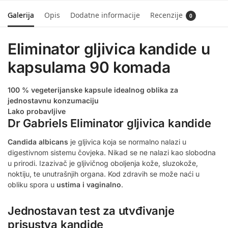
Galerija
Opis
Dodatne informacije
Recenzije
0
Eliminator gljivica kandide u
kapsulama 90 komada
100 % vegeterijanske kapsule idealnog oblika za
jednostavnu konzumaciju
Lako probavljive
Dr Gabriels Eliminator gljivica kandide
Candida albicans
je gljivica koja se normalno nalazi u
digestivnom sistemu čovjeka. Nikad se ne nalazi kao slobodna
u prirodi. Izazivač je gljivičnog oboljenja kože, sluzokože,
noktiju, te unutrašnjih organa. Kod zdravih se može naći u
obliku spora u
ustima i vaginalno
.
Jednostavan test za utvđivanje
prisustva kandide