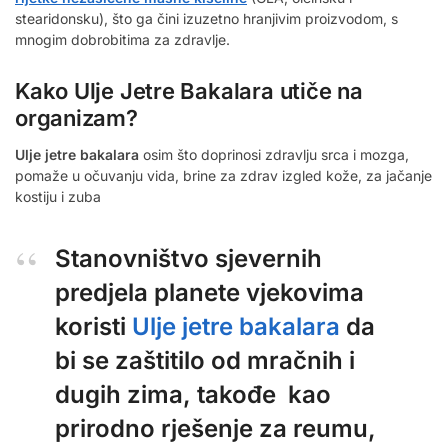
stearidonsku), što ga čini izuzetno hranjivim proizvodom, s
mnogim dobrobitima za zdravlje.
Kako Ulje Jetre Bakalara utiče na
organizam?
Ulje jetre bakalara
osim što doprinosi zdravlju srca i mozga,
pomaže u očuvanju vida, brine za zdrav izgled kože, za jačanje
kostiju i zuba
Stanovništvo sjevernih
predjela planete vjekovima
koristi
Ulje jetre bakalara
da
bi se zaštitilo od mračnih i
dugih zima, takođe kao
prirodno rješenje za reumu,