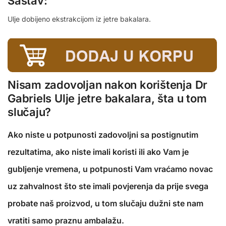
Sastav:
Ulje dobijeno ekstrakcijom iz jetre bakalara.
Nisam zadovoljan nakon korištenja Dr
Gabriels Ulje jetre bakalara, šta u tom
slučaju?
Ako niste u potpunosti zadovoljni sa postignutim
rezultatima, ako niste imali koristi ili ako Vam je
gubljenje vremena, u potpunosti Vam vraćamo novac
uz zahvalnost što ste imali povjerenja da prije svega
probate naš proizvod, u tom slučaju dužni ste nam
vratiti samo praznu ambalažu.