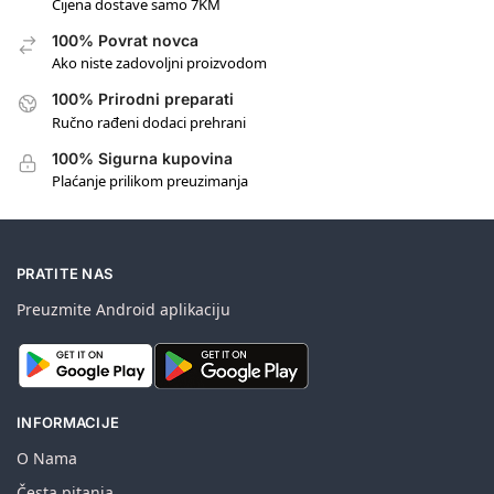
Cijena dostave samo 7KM
100% Povrat novca
Ako niste zadovoljni proizvodom
100% Prirodni preparati
Ručno rađeni dodaci prehrani
100% Sigurna kupovina
Plaćanje prilikom preuzimanja
PRATITE NAS
Preuzmite Android aplikaciju
INFORMACIJE
O Nama
Česta pitanja