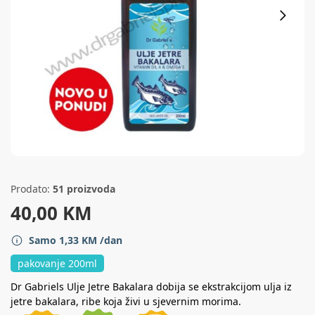
Prodato:
51 proizvoda
40,00
KM
Samo
1,33
KM
/dan
pakovanje 200ml
Dr Gabriels Ulje Jetre Bakalara dobija se ekstrakcijom ulja iz
jetre bakalara, ribe koja živi u sjevernim morima.