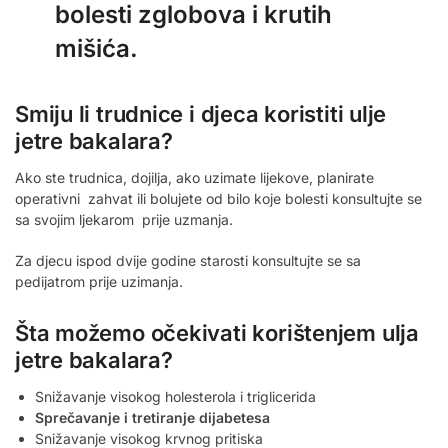
bolesti zglobova i krutih
mišića.
Smiju li trudnice i djeca koristiti ulje
jetre bakalara?
Ako ste trudnica, dojilja, ako uzimate lijekove, planirate
operativni zahvat ili bolujete od bilo koje bolesti konsultujte se
sa svojim ljekarom prije uzmanja.
Za djecu ispod dvije godine starosti konsultujte se sa
pedijatrom prije uzimanja.
Šta možemo očekivati korištenjem ulja
jetre bakalara?
Snižavanje visokog holesterola i triglicerida
Sprečavanje i tretiranje dijabetesa
Snižavanje visokog krvnog pritiska