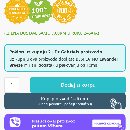
(CIJENA DOSTAVE SAMO 7.00KM U ROKU 24SATA)
Poklon uz kupnju 2+ Dr Gabriels proizvoda
Uz kupnju dva proizvoda dobijete BESPLATNO
Lavander
Breeze
mirisni dodatak u pakovanju od 10ml!
Dodaj u korpu
Kupi proizvod 1-klikom
(unesi podatke i pošalji narudžbu)