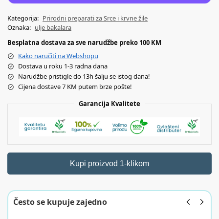
Kategorija:
Prirodni preparati za Srce i krvne žile
Oznaka:
ulje bakalara
Besplatna dostava za sve narudžbe preko 100 KM
Kako naručiti na Webshopu
Dostava u roku 1-3 radna dana
Narudžbe pristigle do 13h šalju se istog dana!
Cijena dostave 7 KM putem brze pošte!
Garancija Kvalitete
Kupi proizvod 1-klikom
Često se kupuje zajedno