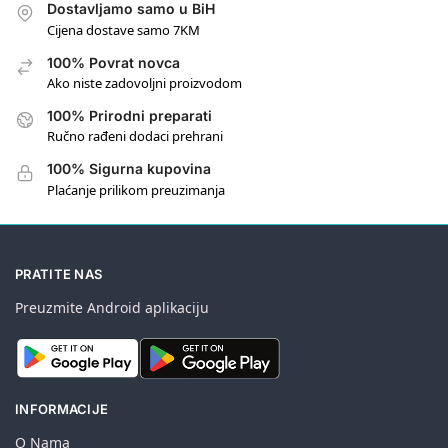
Dostavljamo samo u BiH
Cijena dostave samo 7KM
100% Povrat novca
Ako niste zadovoljni proizvodom
100% Prirodni preparati
Ručno rađeni dodaci prehrani
100% Sigurna kupovina
Plaćanje prilikom preuzimanja
PRATITE NAS
Preuzmite Android aplikaciju
INFORMACIJE
O Nama