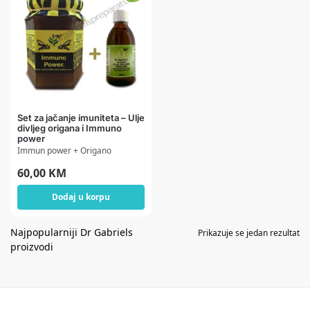
Set za jačanje imuniteta – Ulje
divljeg origana i Immuno
power
Immun power + Origano
60,00
KM
Dodaj u korpu
Prikazuje se jedan rezultat