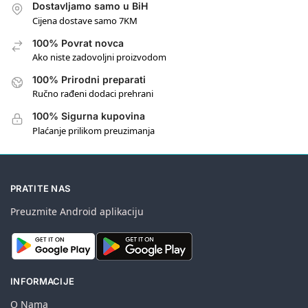
Dostavljamo samo u BiH
Cijena dostave samo 7KM
100% Povrat novca
Ako niste zadovoljni proizvodom
100% Prirodni preparati
Ručno rađeni dodaci prehrani
100% Sigurna kupovina
Plaćanje prilikom preuzimanja
PRATITE NAS
Preuzmite Android aplikaciju
INFORMACIJE
O Nama