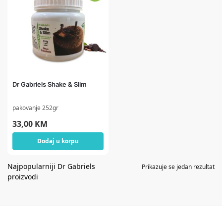
Dr Gabriels Shake & Slim
pakovanje 252gr
33,00
KM
Dodaj u korpu
Prikazuje se jedan rezultat