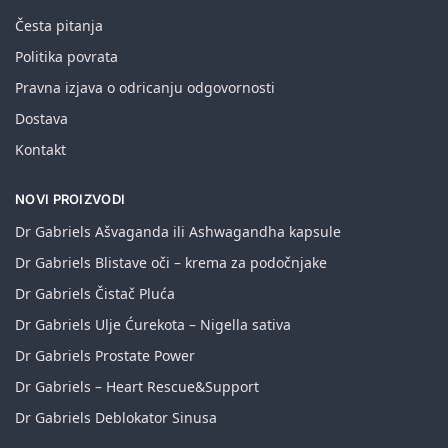
Česta pitanja
Politika povrata
Pravna izjava o odricanju odgovornosti
Dostava
Kontakt
NOVI PROIZVODI
Dr Gabriels Ašvaganda ili Ashwagandha kapsule
Dr Gabriels Blistave oči – krema za podočnjake
Dr Gabriels Čistač Pluća
Dr Gabriels Ulje Ćurekota – Nigella sativa
Dr Gabriels Prostate Power
Dr Gabriels – Heart Rescue&Support
Dr Gabriels Deblokator Sinusa