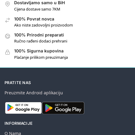
Dostavljamo samo u BiH
Cijena dostave samo 7KM
100% Povrat novca
Ako niste zadovoljni proizvodom
100% Prirodni preparati
Ručno rađeni dodaci prehrani
100% Sigurna kupovina
Plaćanje prilikom preuzimanja
PRATITE NAS
Preuzmite Android aplikaciju
INFORMACIJE
O Nama