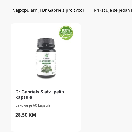
Prikazuje se jedan 
Dr Gabriels Slatki pelin
kapsule
pakovanje 60 kapsula
28,50
KM