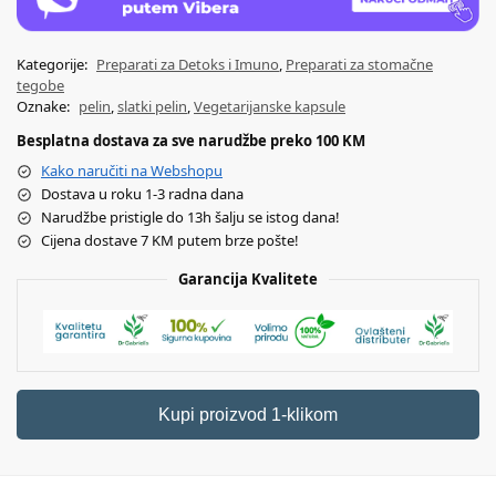
Kategorije:
Preparati za Detoks i Imuno
,
Preparati za stomačne
tegobe
Oznake:
pelin
,
slatki pelin
,
Vegetarijanske kapsule
Besplatna dostava za sve narudžbe preko 100 KM
Kako naručiti na Webshopu
Dostava u roku 1-3 radna dana
Narudžbe pristigle do 13h šalju se istog dana!
Cijena dostave 7 KM putem brze pošte!
Garancija Kvalitete
Kupi proizvod 1-klikom