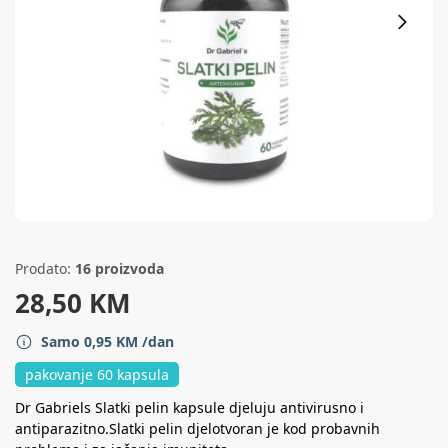
Prodato:
16 proizvoda
28,50
KM
Samo
0,95
KM
/dan
pakovanje 60 kapsula
Dr Gabriels Slatki pelin kapsule djeluju antivirusno i
antiparazitno.Slatki pelin djelotvoran je kod probavnih