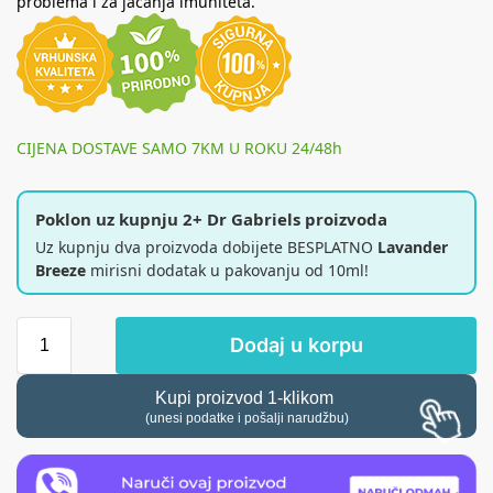
problema i za jačanja imuniteta.
CIJENA DOSTAVE SAMO 7KM U ROKU 24/48h
Poklon uz kupnju 2+ Dr Gabriels proizvoda
Uz kupnju dva proizvoda dobijete BESPLATNO
Lavander
Breeze
mirisni dodatak u pakovanju od 10ml!
Dodaj u korpu
Kupi proizvod 1-klikom
(unesi podatke i pošalji narudžbu)