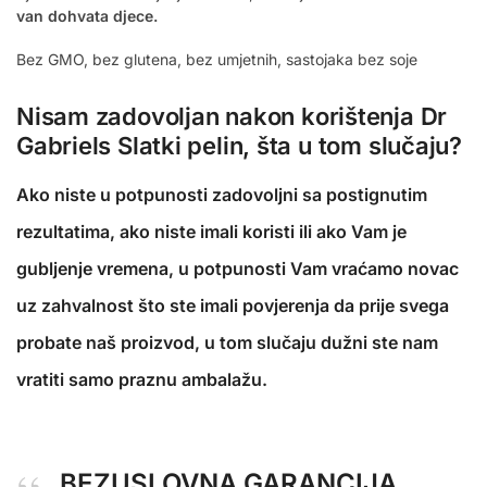
van dohvata djece.
Bez GMO, bez glutena, bez umjetnih, sastojaka bez soje
Nisam zadovoljan nakon korištenja Dr
Gabriels Slatki pelin, šta u tom slučaju?
Ako niste u potpunosti zadovoljni sa postignutim
rezultatima, ako niste imali koristi ili ako Vam je
gubljenje vremena, u potpunosti Vam vraćamo novac
uz zahvalnost što ste imali povjerenja da prije svega
probate naš proizvod, u tom slučaju dužni ste nam
vratiti samo praznu ambalažu.
BEZUSLOVNA GARANCIJA