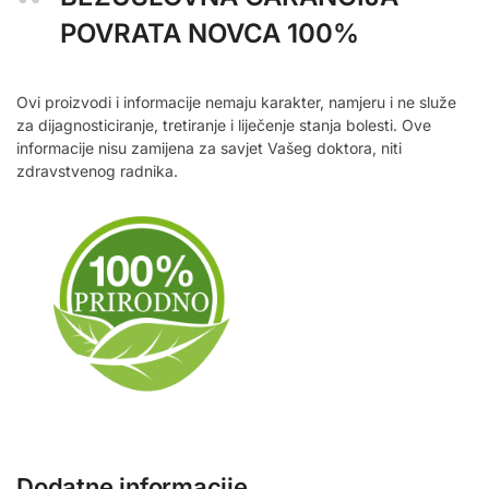
POVRATA NOVCA 100%
Ovi proizvodi i informacije nemaju karakter, namjeru i ne služe
za dijagnosticiranje, tretiranje i liječenje stanja bolesti. Ove
informacije nisu zamijena za savjet Vašeg doktora, niti
zdravstvenog radnika.
Dodatne informacije