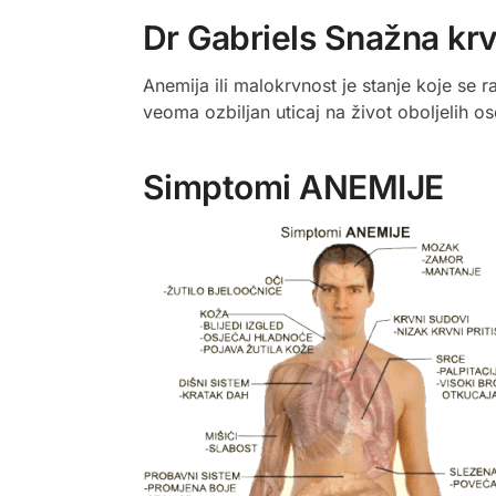
Dr Gabriels Snažna kr
Anemija ili malokrvnost je stanje koje se 
veoma ozbiljan uticaj na život oboljelih o
Simptomi ANEMIJE