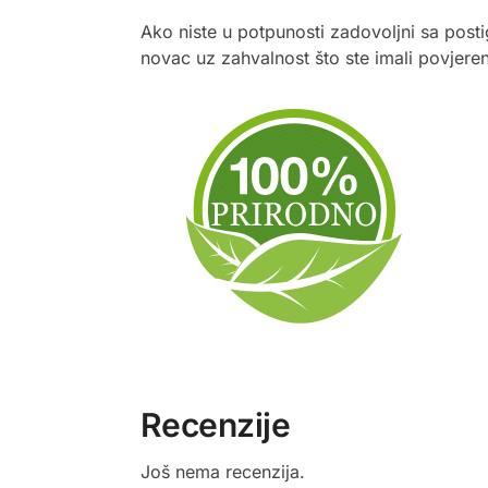
Ako niste u potpunosti zadovoljni sa posti
novac uz zahvalnost što ste imali povjere
Recenzije
Još nema recenzija.