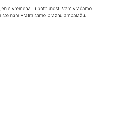
gubljenje vremena, u potpunosti Vam vraćamo
ni ste nam vratiti samo praznu ambalažu.