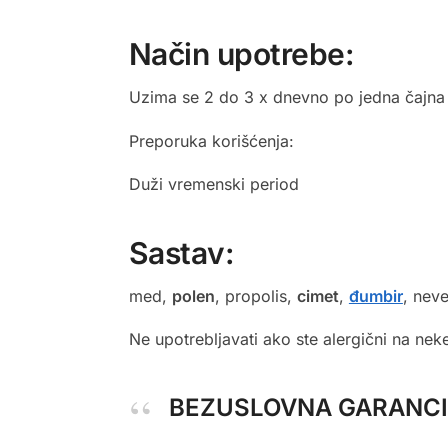
Način upotrebe:
Uzima se 2 do 3 x dnevno po jedna čajna 
Preporuka korišćenja:
Duži vremenski period
Sastav:
med,
polen
, propolis,
cimet
,
đumbir
, nev
Ne upotrebljavati ako ste alergični na nek
BEZUSLOVNA GARANCI