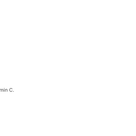
min C.