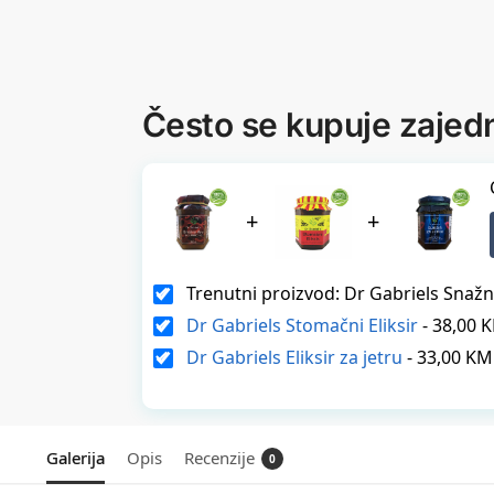
Često se kupuje zajed
+
+
Trenutni proizvod: Dr Gabriels Snaž
Dr Gabriels Stomačni Eliksir
-
38,00
Dr Gabriels Eliksir za jetru
-
33,00
KM
Galerija
Opis
Recenzije
0