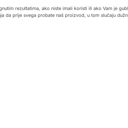
gnutim rezultatima, ako niste imali koristi ili ako Vam je 
nja da prije svega probate naš proizvod, u tom slučaju duž