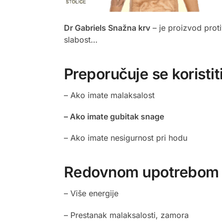
Dr Gabriels Snažna krv
– je proizvod proti
slabost…
Preporučuje se koristi
– Ako imate malaksalost
– Ako imate gubitak snage
– Ako imate nesigurnost pri hodu
Redovnom upotrebom u 
– Više energije
– Prestanak malaksalosti, zamora