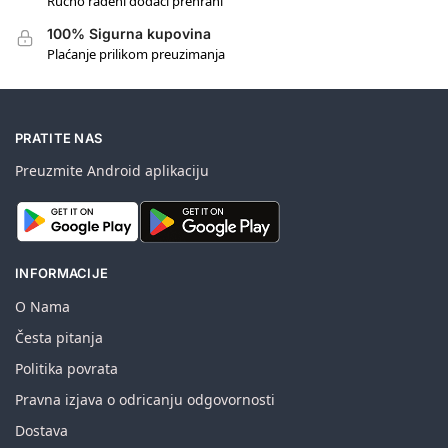
Ručno rađeni dodaci prehrani
100% Sigurna kupovina
Plaćanje prilikom preuzimanja
PRATITE NAS
Preuzmite Android aplikaciju
INFORMACIJE
O Nama
Česta pitanja
Politika povrata
Pravna izjava o odricanju odgovornosti
Dostava