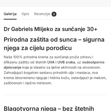
Galerija
Opis
Recenzije
0
Dr Gabriels Mlijeko za sunčanje 30+
Prirodna zaštita od sunca – sigurna
njega za cijelu porodicu
Naša 100% prirodna krema za sunčanje pruža zdravu i
efikasnu zaštitu od štetnih
UVA i UVB zraka
, uz
vodootporno
djelovanje
koje je idealno za ljetne aktivnosti na otvorenom.
Zahvaljujući bogatom sastavu prirodnih ulja i maslaca, ova
krema istovremeno njeguje i hidrira kožu, ostavljajući je mekom,
zaštićenom i nježno mirisnom.
Blagotvorna njega – bez štetnih