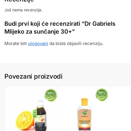
Još nema recenzija.
Budi prvi koji će recenzirati “Dr Gabriels
Mlijeko za sunčanje 30+”
Morate biti
ulogovani
da biste objavili recenziju.
Povezani proizvodi