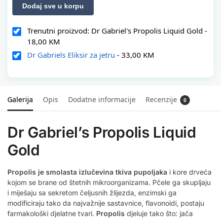
Dodaj sve u korpu
Trenutni proizvod: Dr Gabriel's Propolis Liquid Gold
-
18,00
KM
Dr Gabriels Eliksir za jetru
-
33,00
KM
Galerija
Opis
Dodatne informacije
Recenzije
0
Dr Gabriel’s Propolis Liquid
Gold
Propolis je smolasta izlučevina tkiva pupoljaka
i kore drveća
kojom se brane od štetnih mikroorganizama. Pčele ga skupljaju
i miješaju sa sekretom čeljusnih žlijezda, enzimski ga
modificiraju tako da najvažnije sastavnice, flavonoidi, postaju
farmakološki djelatne tvari.
Propolis
djeluje tako što: jača