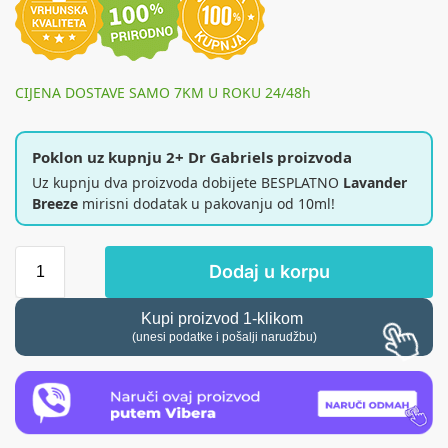
CIJENA DOSTAVE SAMO 7KM U ROKU 24/48h
Poklon uz kupnju 2+ Dr Gabriels proizvoda
Uz kupnju dva proizvoda dobijete BESPLATNO
Lavander
Breeze
mirisni dodatak u pakovanju od 10ml!
Dodaj u korpu
Kupi proizvod 1-klikom
(unesi podatke i pošalji narudžbu)