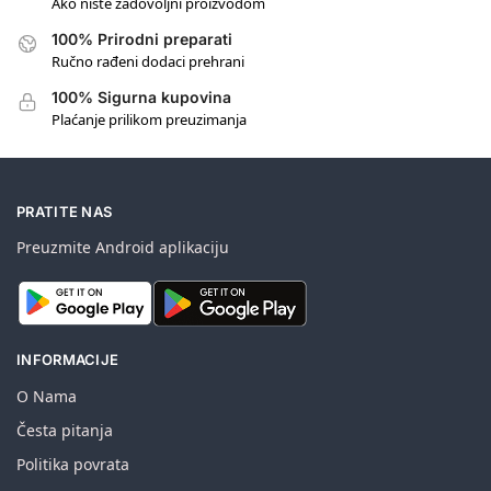
Ako niste zadovoljni proizvodom
100% Prirodni preparati
Ručno rađeni dodaci prehrani
100% Sigurna kupovina
Plaćanje prilikom preuzimanja
PRATITE NAS
Preuzmite Android aplikaciju
INFORMACIJE
O Nama
Česta pitanja
Politika povrata