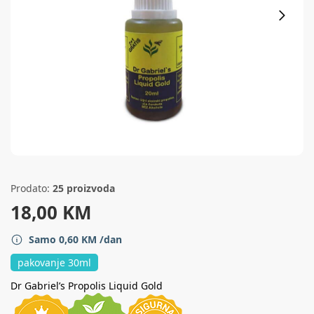
Prodato:
25 proizvoda
18,00
KM
Samo
0,60
KM
/dan
pakovanje 30ml
Dr Gabriel’s Propolis Liquid Gold