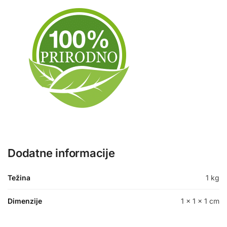
Dodatne informacije
Težina
1 kg
Dimenzije
1 × 1 × 1 cm